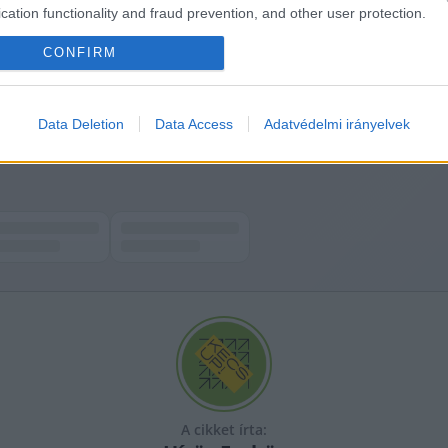
cation functionality and fraud prevention, and other user protection.
CONFIRM
Data Deletion
Data Access
Adatvédelmi irányelvek
A cikket írta: