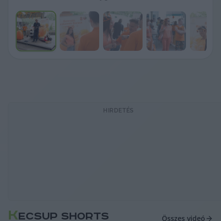
HIRDETÉS
K
ECSUP SHORTS
Összes videó