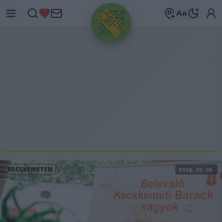
HIRDETÉS
KECSKEMÉTEN
2019. 07. 05.