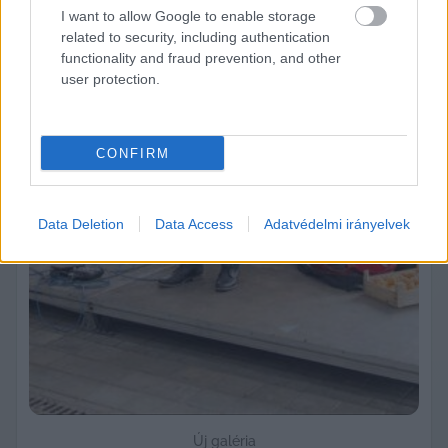
I want to allow Google to enable storage
related to security, including authentication
functionality and fraud prevention, and other
user protection.
Previous slide
Next sli
CONFIRM
Data Deletion
Data Access
Adatvédelmi irányelvek
Új galéria