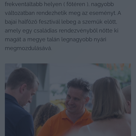
frekventáltabb helyen ( főtéren ), nagyobb 
változatban rendezhetik meg az eseményt. A 
bajai halfőző fesztivál lebeg a szemük előtt, 
amely egy családias rendezvényből nőtte ki 
magát a megye talán legnagyobb nyári 
megmozdulásává.