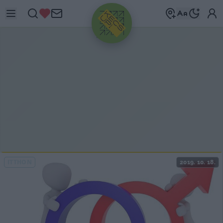
HIRDETÉS
ITTHON
2019. 10. 18.