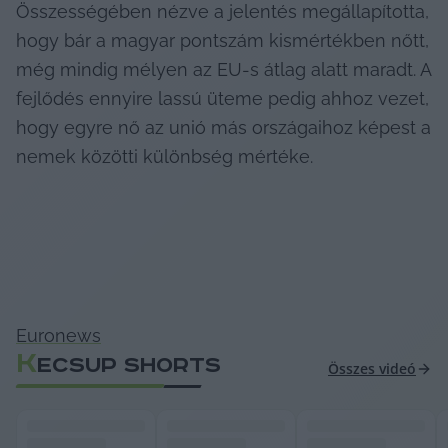
Összességében nézve a jelentés megállapította, 
hogy bár a magyar pontszám kismértékben nőtt, 
még mindig mélyen az EU-s átlag alatt maradt. A 
fejlődés ennyire lassú üteme pedig ahhoz vezet, 
hogy egyre nő az unió más országaihoz képest a 
nemek közötti különbség mértéke.
Euronews
K
ECSUP SHORTS
Összes videó