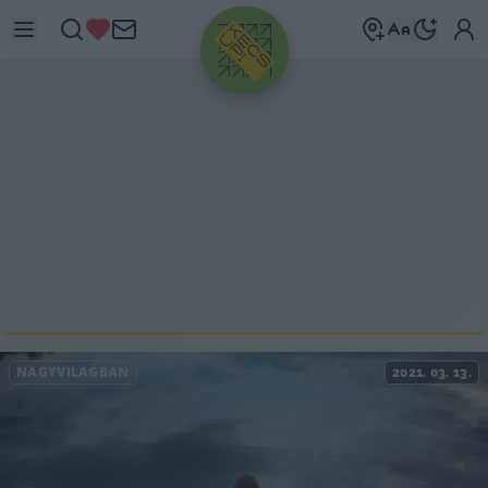
HIRDETÉS
NAGYVILÁGBAN
2021. 03. 13.