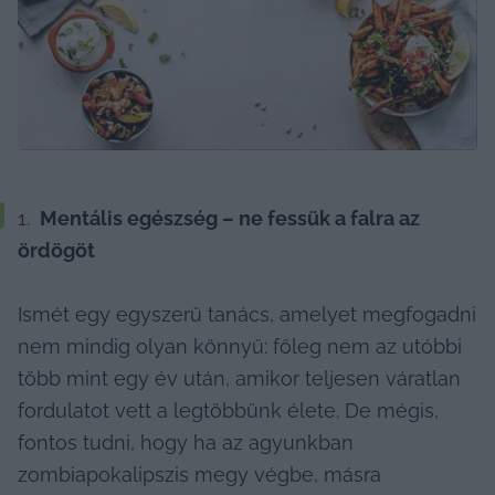
 Mentális egészség – ne fessük a falra az 
ördögöt
Ismét egy egyszerű tanács, amelyet megfogadni 
nem mindig olyan könnyű: főleg nem az utóbbi 
több mint egy év után, amikor teljesen váratlan 
fordulatot vett a legtöbbünk élete. De mégis, 
fontos tudni, hogy ha az agyunkban 
zombiapokalipszis megy végbe, másra 