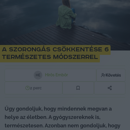
A szorongás csökkentése 6
természetes módszerrel
Hírös Embör
Követés
H
E
2
perc
Úgy gondoljuk, hogy mindennek megvan a 
helye az életben. A gyógyszereknek is, 
természetesen. Azonban nem gondoljuk, hogy 