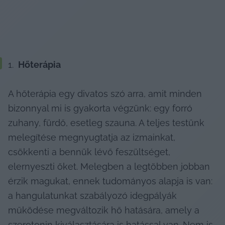
 Hőterápia
A hőterápia egy divatos szó arra, amit minden 
bizonnyal mi is gyakorta végzünk: egy forró 
zuhany, fürdő, esetleg szauna. A teljes testünk 
melegítése megnyugtatja az izmainkat, 
csökkenti a bennük lévő feszültséget, 
elernyeszti őket. Melegben a legtöbben jobban 
érzik magukat, ennek tudományos alapja is van: 
a hangulatunkat szabályozó idegpályák 
működése megváltozik hő hatására, amely a 
szerotonin kiválasztására is hatással van. Nem is 