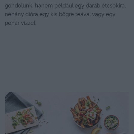
gondolunk, hanem például egy darab étcsokira, 
néhány dióra egy kis bögre teával vagy egy 
pohár vízzel.