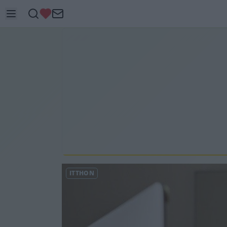
ITTHON