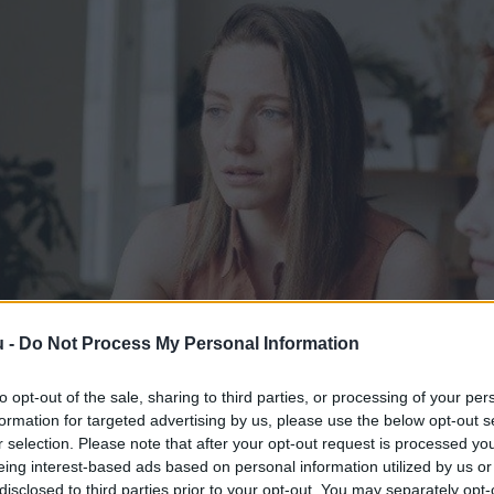
u -
Do Not Process My Personal Information
to opt-out of the sale, sharing to third parties, or processing of your per
formation for targeted advertising by us, please use the below opt-out s
r selection. Please note that after your opt-out request is processed y
eing interest-based ads based on personal information utilized by us or
disclosed to third parties prior to your opt-out. You may separately opt-