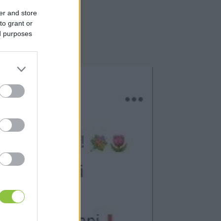
er and store
to grant or
ed purposes