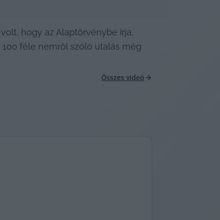
lt, hogy az Alaptörvénybe írja, 
 100 féle nemről szóló utalás még 
Összes videó