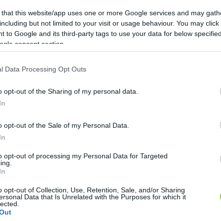
 that this website/app uses one or more Google services and may gath
bookon:
including but not limited to your visit or usage behaviour. You may click 
 to Google and its third-party tags to use your data for below specifi
ogle consent section.
l Data Processing Opt Outs
o opt-out of the Sharing of my personal data.
In
o opt-out of the Sale of my Personal Data.
In
to opt-out of processing my Personal Data for Targeted
ing.
In
o opt-out of Collection, Use, Retention, Sale, and/or Sharing
ersonal Data that Is Unrelated with the Purposes for which it
lected.
Out