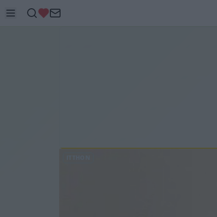
ITTHON