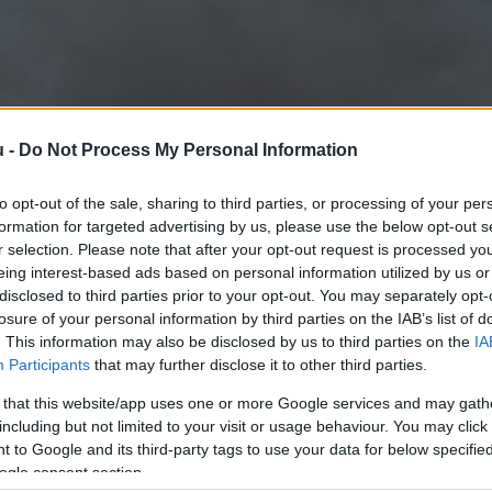
u -
Do Not Process My Personal Information
to opt-out of the sale, sharing to third parties, or processing of your per
formation for targeted advertising by us, please use the below opt-out s
r selection. Please note that after your opt-out request is processed y
eing interest-based ads based on personal information utilized by us or
disclosed to third parties prior to your opt-out. You may separately opt-
losure of your personal information by third parties on the IAB’s list of
. This information may also be disclosed by us to third parties on the
IA
Participants
that may further disclose it to other third parties.
 that this website/app uses one or more Google services and may gath
including but not limited to your visit or usage behaviour. You may click 
 to Google and its third-party tags to use your data for below specifi
ogle consent section.