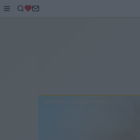
MEGYÉBEN
-
BÁCS-KISKUN MEGYE