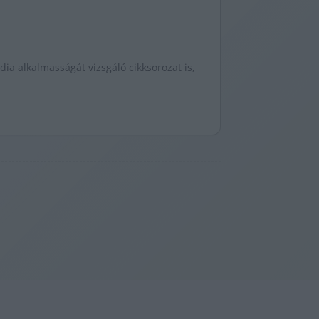
ia alkalmasságát vizsgáló cikksorozat is,