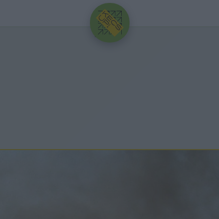
HIRDETÉS