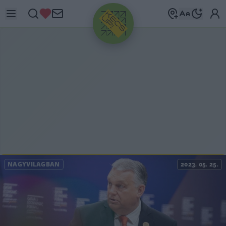
HIRDETÉS
NAGYVILÁGBAN
2023. 05. 25.