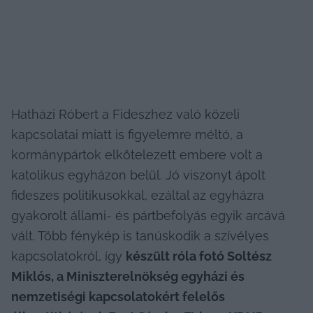
Hatházi Róbert a Fideszhez való közeli 
kapcsolatai miatt is figyelemre méltó, a 
kormánypártok elkötelezett embere volt a 
katolikus egyházon belül. Jó viszonyt ápolt 
fideszes politikusokkal, ezáltal az egyházra 
gyakorolt állami- és pártbefolyás egyik arcává 
vált. Több fénykép is tanúskodik a szívélyes 
kapcsolatokról, így 
készült róla fotó Soltész 
Miklós, a Miniszterelnökség egyházi és 
nemzetiségi kapcsolatokért felelős 