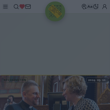
HIRDETÉS
KECSKEMÉTEN
2024. 09. 10.