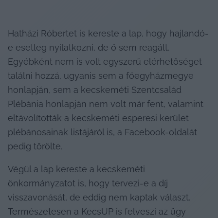
Hatházi Róbertet is kereste a lap, hogy hajlandó-
e esetleg nyilatkozni, de ő sem reagált. 
Egyébként nem is volt egyszerű elérhetőséget 
találni hozzá, ugyanis sem a főegyházmegye 
honlapján, sem a kecskeméti Szentcsalád 
Plébánia honlapján nem volt már fent, valamint 
eltávolították a kecskeméti esperesi kerület 
plébánosainak 
listájáról
 is, a Facebook-oldalát 
pedig törölte.
Végül a lap kereste a kecskeméti 
önkormányzatot is, hogy tervezi-e a díj 
visszavonását, de eddig nem kaptak választ. 
Természetesen a KecsUP is felveszi az ügy 