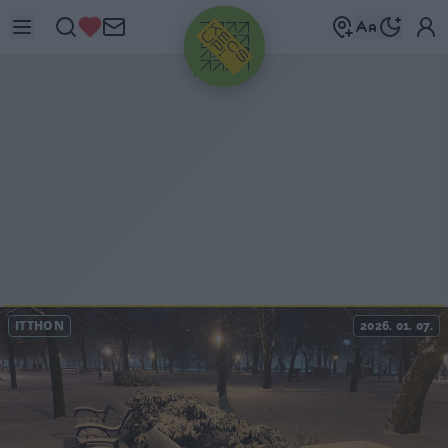
HIRDETÉS
ITTHON
2026. 01. 07.