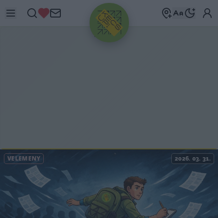
HIRDETÉS
VÉLEMÉNY
2026. 03. 31.