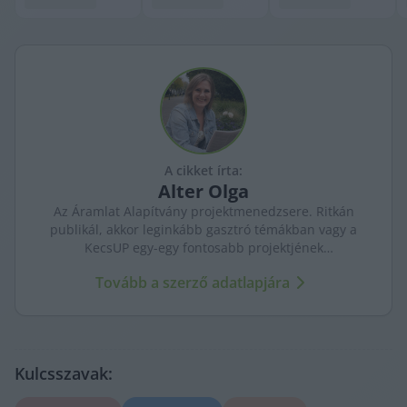
A cikket írta:
Alter
Olga
Az Áramlat Alapítvány projektmenedzsere. Ritkán
publikál, akkor leginkább gasztró témákban vagy a
KecsUP egy-egy fontosabb projektjének
bemutatásakor szólal meg.
Tovább a szerző adatlapjára
Kulcsszavak: