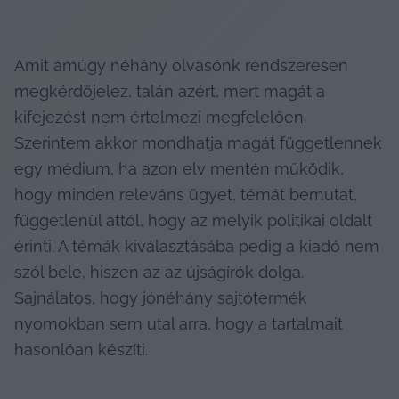
Amit amúgy néhány olvasónk rendszeresen 
megkérdőjelez, talán azért, mert magát a 
kifejezést nem értelmezi megfelelően. 
Szerintem akkor mondhatja magát függetlennek 
egy médium, ha azon elv mentén működik, 
hogy minden releváns ügyet, témát bemutat, 
függetlenül attól, hogy az melyik politikai oldalt 
érinti. A témák kiválasztásába pedig a kiadó nem 
szól bele, hiszen az az újságírók dolga. 
Sajnálatos, hogy jónéhány sajtótermék 
nyomokban sem utal arra, hogy a tartalmait 
hasonlóan készíti.