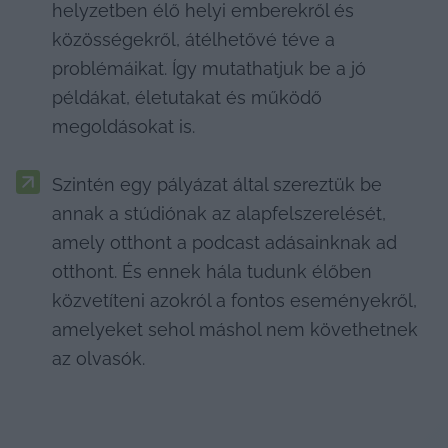
helyzetben élő helyi emberekről és 
közösségekről, átélhetővé téve a 
problémáikat. Így mutathatjuk be a jó 
példákat, életutakat és működő 
megoldásokat is.
Szintén egy pályázat által szereztük be 
annak a stúdiónak az alapfelszerelését, 
amely otthont a podcast adásainknak ad 
otthont. És ennek hála tudunk élőben 
közvetíteni azokról a fontos eseményekről, 
amelyeket sehol máshol nem követhetnek 
az olvasók.