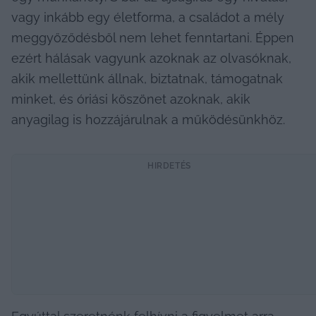
vagy inkább egy életforma, a családot a mély 
meggyőződésből nem lehet fenntartani. Éppen 
ezért hálásak vagyunk azoknak az olvasóknak, 
akik mellettünk állnak, biztatnak, támogatnak 
minket, és óriási köszönet azoknak, akik 
anyagilag is hozzájárulnak a működésünkhöz.
HIRDETÉS