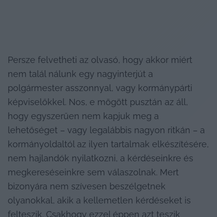
Persze felvetheti az olvasó, hogy akkor miért 
nem talál nálunk egy nagyinterjút a 
polgármester asszonnyal, vagy kormánypárti 
képviselőkkel. Nos, e mögött pusztán az áll, 
hogy egyszerűen nem kapjuk meg a 
lehetőséget – vagy legalábbis nagyon ritkán – a 
kormányoldaltól az ilyen tartalmak elkészítésére, 
nem hajlandók nyilatkozni, a kérdéseinkre és 
megkereséseinkre sem válaszolnak. Mert 
bizonyára nem szívesen beszélgetnek 
olyanokkal, akik a kellemetlen kérdéseket is 
felteszik. Csakhogy ezzel éppen azt teszik 