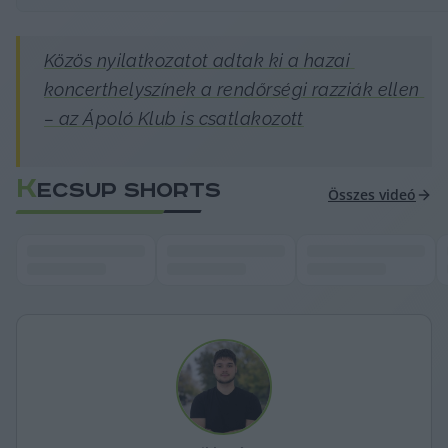
Közös nyilatkozatot adtak ki a hazai 
koncerthelyszínek a rendőrségi razziák ellen 
– az Ápoló Klub is csatlakozott
K
ECSUP SHORTS
Összes videó