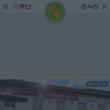
HIRDETÉS
KECSKEMÉTEN
2026. 04. 02.