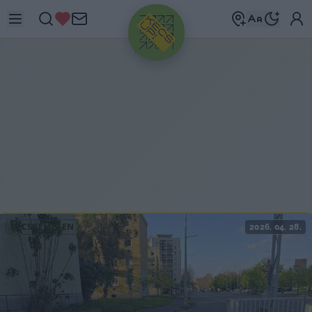
HIRDETÉS
KECSKEMÉTEN
2026. 04. 28.