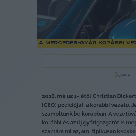
A Mercedes-gyár korábbi ve
3
perc
2026. május 1-jétől Christian Dicke
számoltunk be korábban
. A vezetőv
korábbi és az új gyárigazgatót is meg
számára mi az, ami tipikusan kecske