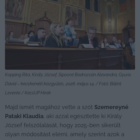
Kopping Rita, Király József, Siposné Bodrozsán Alexandra, Gyuris 
Dávid – kecskeméti közgyűlés, 2026. május 14. / Fotó: Bálint 
Levente / KecsUP Hírek
Majd ismét magához vette a szót 
Szemereyné 
Pataki Klaudia
, aki azzal egészítette ki Király 
József felszólalását, hogy 2025-ben sikerült 
olyan módosítást elérni, amely szerint azok a 