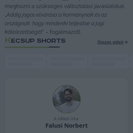
meghozni a szükséges változtatási javaslatokat. 
„
Addig jogos elvárása a kormánynak és az 
országnak, hogy mindenki teljesítse a jogi 
kötelezettségét
” – fogalmazott.
K
ECSUP SHORTS
Összes videó
A cikket írta:
Falusi
Norbert