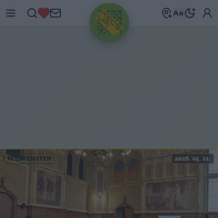
HIRDETÉS
KECSKEMÉTEN
2026. 05. 21.