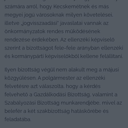
számára arról, hogy Kecskemétnek és más 
megyei jogú városoknak milyen követelései, 
illetve „jogvisszaadási” javaslatai vannak az 
önkormányzatok rendes működésének 
rendezése érdekében. Az ellenzéki képviselő 
szerint a bizottságot fele-fele arányban ellenzéki 
és kormánypárti képviselőkből kellene felállítani.
Ilyen bizottság végül nem alakult meg a májusi 
közgyűlésen. A polgármester az ellenzéki 
felvetésre azt válaszolta, hogy a kérdés 
felvehető a Gazdálkodási Bizottság, valamint a 
Szabályozási Bizottság munkarendjébe, mivel az 
belefér a két szakbizottság hatáskörébe és 
feladatába.