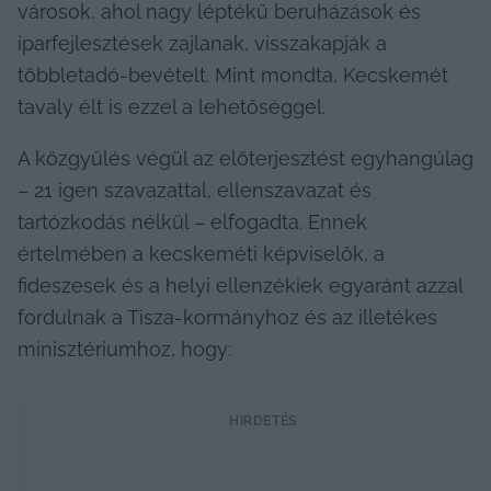
városok, ahol nagy léptékű beruházások és 
iparfejlesztések zajlanak, visszakapják a 
többletadó-bevételt. Mint mondta, Kecskemét 
tavaly élt is ezzel a lehetőséggel.
A közgyűlés végül az előterjesztést egyhangúlag 
– 21 igen szavazattal, ellenszavazat és 
tartózkodás nélkül – elfogadta. Ennek 
értelmében a kecskeméti képviselők, a 
fideszesek és a helyi ellenzékiek egyaránt azzal 
fordulnak a Tisza-kormányhoz és az illetékes 
minisztériumhoz, hogy:
HIRDETÉS