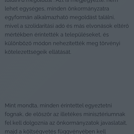
lehet egységes, minden önkormányzatra 
egyformán alkalmazható megoldást találni, 
mivel a szolidaritási adó és más elvonások eltérő 
mértékben érintették a településeket, és 
különböző módon nehezítették meg törvényi 
kötelezettségeik ellátását.
Mint mondta, minden érintettel egyeztetni 
fognak, de először az illetékes minisztériumnak 
fel kell dolgoznia az önkormányzatok javaslatait, 
majd a költségvetés függvényében kell 