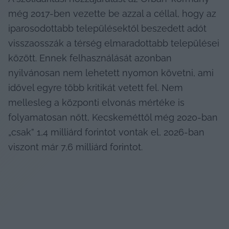
még 2017-ben vezette be azzal a céllal, hogy az 
iparosodottabb településektől beszedett adót 
visszaosszák a térség elmaradottabb települései 
között. Ennek felhasználását azonban 
nyilvánosan nem lehetett nyomon követni, ami 
idővel egyre több kritikát vetett fel. Nem 
mellesleg a központi elvonás mértéke is 
folyamatosan nőtt, Kecskeméttől még 2020-ban 
„csak” 1,4 milliárd forintot vontak el, 2026-ban 
viszont már 7,6 milliárd forintot.