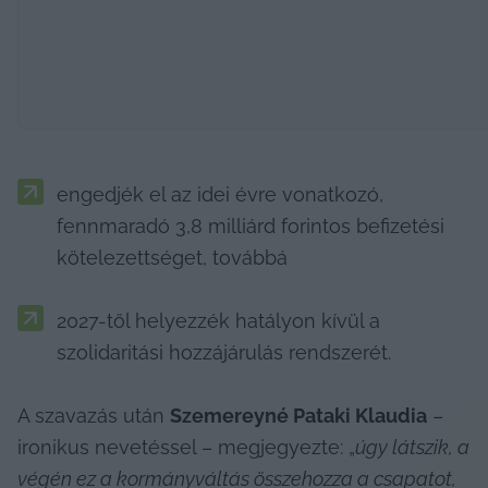
engedjék el az idei évre vonatkozó, 
fennmaradó 3,8 milliárd forintos befizetési 
kötelezettséget, továbbá
2027-től helyezzék hatályon kívül a 
szolidaritási hozzájárulás rendszerét.
A szavazás után 
Szemereyné Pataki Klaudia
 – 
ironikus nevetéssel – megjegyezte: „
úgy látszik, a 
végén ez a kormányváltás összehozza a csapatot, 