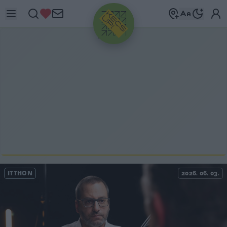
HIRDETÉS
ITTHON
2026. 06. 03.