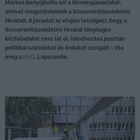
Márton benyújtotta azt a törvényjavaslatot, 
amivel megszüntetnék a Szuverenitásvédelmi 
Hivatalt. A javaslat az elején leszögezi, hogy a 
Szuverenitásvédelmi Hivatal tényleges 
közfeladatot nem lát el, létrehozása pusztán 
politikai szándékot és érdeket szolgált - írta 
meg a 
HVG
. Lapszemle.