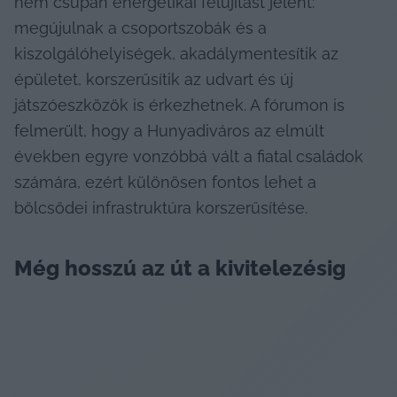
nem csupán energetikai felújítást jelent: 
megújulnak a csoportszobák és a 
kiszolgálóhelyiségek, akadálymentesítik az 
épületet, korszerűsítik az udvart és új 
játszóeszközök is érkezhetnek. A fórumon is 
felmerült, hogy a Hunyadiváros az elmúlt 
években egyre vonzóbbá vált a fiatal családok 
számára, ezért különösen fontos lehet a 
bölcsődei infrastruktúra korszerűsítése. 
Még hosszú az út a kivitelezésig