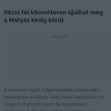
Közel fél kilométeren újulhat meg 
a Mátyás király körút
HIRDETÉS
A városrész egyik legjelentősebb közlekedési 
beruházása a Mátyás király körút Daróczi köz és 
Ceglédi út közötti, közel fél kilométeres 