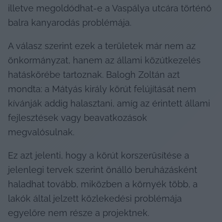
illetve megoldódhat-e a Vaspálya utcára történő 
balra kanyarodás problémája.
A válasz szerint ezek a területek már nem az 
önkormányzat, hanem az állami közútkezelés 
hatáskörébe tartoznak. Balogh Zoltán azt 
mondta: a Mátyás király körút felújítását nem 
kívánják addig halasztani, amíg az érintett állami 
fejlesztések vagy beavatkozások 
megvalósulnak.
Ez azt jelenti, hogy a körút korszerűsítése a 
jelenlegi tervek szerint önálló beruházásként 
haladhat tovább, miközben a környék több, a 
lakók által jelzett közlekedési problémája 
egyelőre nem része a projektnek.