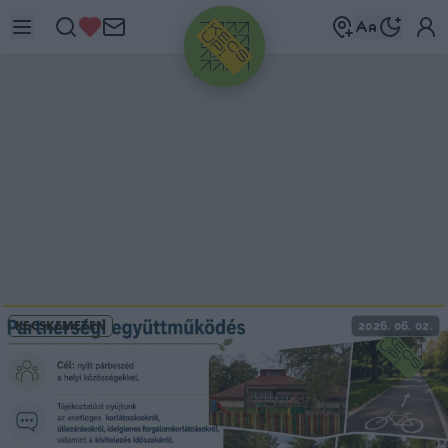
HIRDETÉS
KECSKEMÉTEN
2026. 06. 02.