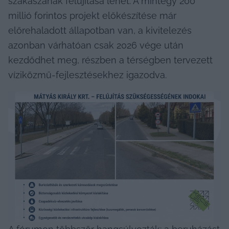
szakaszának felújítása lehet. A mintegy 200 
millió forintos projekt előkészítése már 
előrehaladott állapotban van, a kivitelezés 
azonban várhatóan csak 2026 vége után 
kezdődhet meg, részben a térségben tervezett 
víziközmű-fejlesztésekhez igazodva.