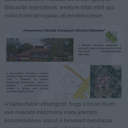
Bölcsőde fejlesztését, amelyre több mint 450 
millió forint támogatás áll rendelkezésre.
A tájékoztatón elhangzott, hogy a közel ötven 
éve működő intézmény mára jelentős 
korszerűsítésre szorul. A tervezett beruházás 