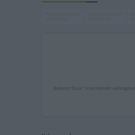
„Belpesti ficsúr” a kecskeméti valóságban