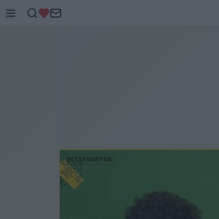
KECSKEMÉTEN