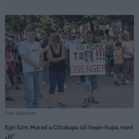
Fotó: Debreciner 
Egri Szín: Marad a Cifrakapu úti hepe-hupa, mert 
„jó”