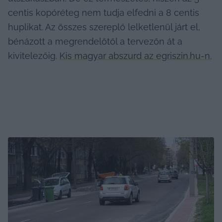
centis kopóréteg nem tudja elfedni a 8 centis 
huplikat. Az összes szereplő lelketlenül járt el, 
bénázott a megrendelőtől a tervezőn át a 
kivitelezőig. 
Kis magyar abszurd az 
egriszin.hu
-n.