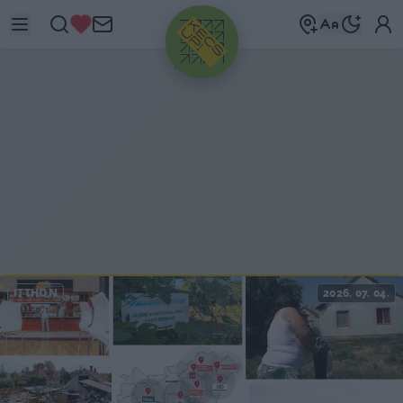
HIRDETÉS
ITTHON
2026. 07. 04.