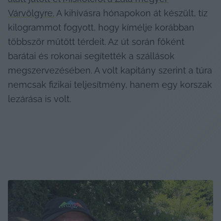
Várvölgyre.
 A kihívásra hónapokon át készült, tíz 
kilogrammot fogyott, hogy kímélje korábban 
többször műtött térdeit. Az út során főként 
barátai és rokonai segítették a szállások 
megszervezésében. A volt kapitány szerint a túra 
nemcsak fizikai teljesítmény, hanem egy korszak 
lezárása is volt. 