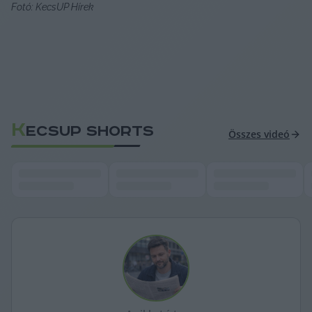
Fotó: KecsUP Hírek
K
ECSUP SHORTS
Összes videó