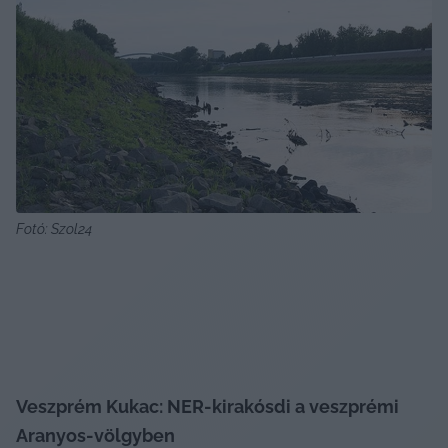
Fotó: Szol24
Veszprém Kukac: NER-kirakósdi a veszprémi 
Aranyos-völgyben 