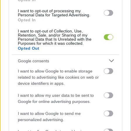
szinten kénytelenek megküzdeni a megfelelő 
minőségű ivóvíz biztosításával – 
írja a 
I want to opt-out of processing my
Personal Data for Targeted Advertising.
Szabolcs24.
Opted In
I want to opt-out of Collection, Use,
Retention, Sale, and/or Sharing of my
Personal Data that Is Unrelated with the
Purposes for which it was collected.
Opted Out
Google consents
I want to allow Google to enable storage
related to advertising like cookies on web or
device identifiers in apps.
I want to allow my user data to be sent to
Google for online advertising purposes.
I want to allow Google to send me
Fotó: Szabolcs24_Közkút
personalized advertising.