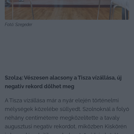
Fotó: Szegeder
Szol24: Vészesen alacsony a Tisza vízállása, új 
negatív rekord dőlhet meg
A Tisza vízállása már a nyár elején történelmi 
mélységek közelébe süllyedt. Szolnoknál a folyó 
néhány centiméterre megközelítette a tavaly 
augusztusi negatív rekordot, miközben Kiskörén 