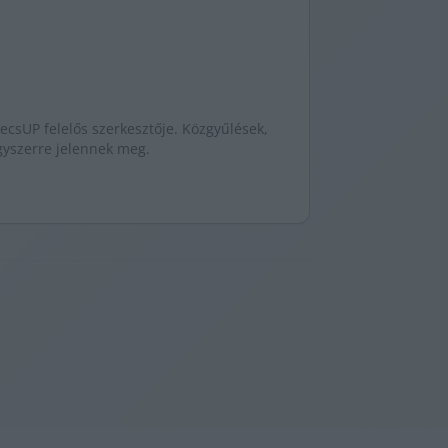
ecsUP felelős szerkesztője. Közgyűlések,
egyszerre jelennek meg.