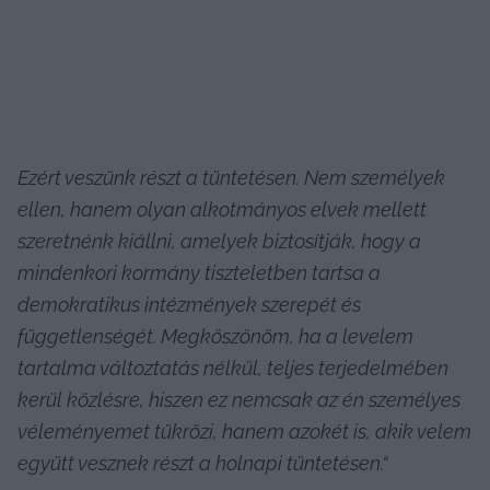
Ezért veszünk részt a tüntetésen. Nem személyek 
ellen, hanem olyan alkotmányos elvek mellett 
szeretnénk kiállni, amelyek biztosítják, hogy a 
mindenkori kormány tiszteletben tartsa a 
demokratikus intézmények szerepét és 
függetlenségét. Megköszönöm, ha a levelem 
tartalma változtatás nélkül, teljes terjedelmében 
kerül közlésre, hiszen ez nemcsak az én személyes 
véleményemet tükrözi, hanem azokét is, akik velem 
együtt vesznek részt a holnapi tüntetésen.“