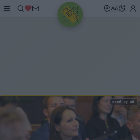
HIRDETÉS
KECSKEMÉTEN
2026. 07. 08.