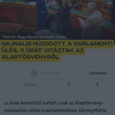
Fotó: Dr. Nagy Márta Facebook oldala
Hajnalig húzodott a parlamenti
ülés, 11 órát vitáztak az
Alaptörvényről
Lapszemle
Követés
L
2
perc
11 órán keresztül tartott csak az Alaptörvény-
módosítás vitája a parlamentben, Görög Márta 