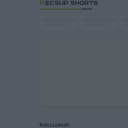
K
ECSUP SHORTS
Kulcsszavak: