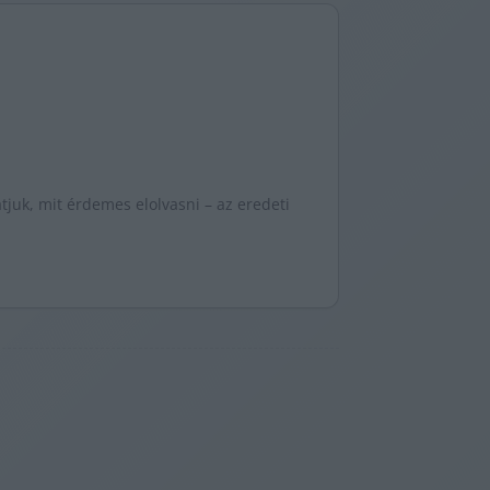
juk, mit érdemes elolvasni – az eredeti