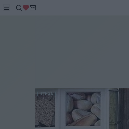
ITTHON