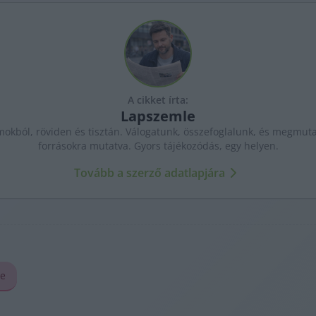
A cikket írta:
Lapszemle
kból, röviden és tisztán. Válogatunk, összefoglalunk, és megmutat
forrásokra mutatva. Gyors tájékozódás, egy helyen.
Tovább a szerző adatlapjára
le