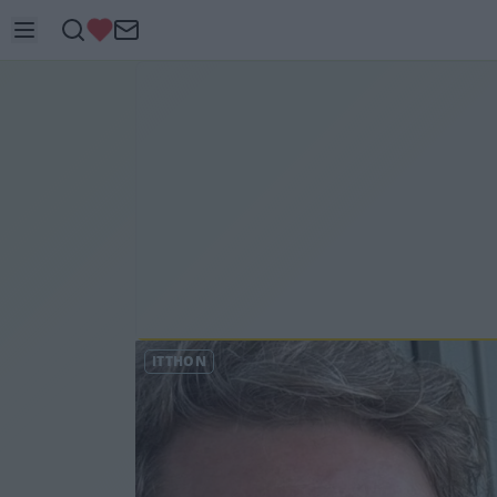
ITTHON