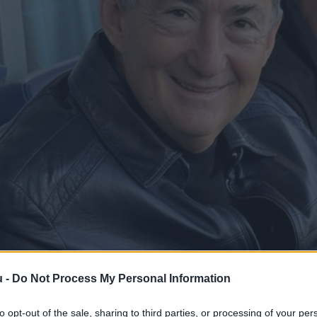
u -
Do Not Process My Personal Information
to opt-out of the sale, sharing to third parties, or processing of your per