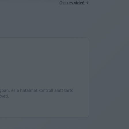
Összes videó
gban, és a hatalmat kontroll alatt tartó
veti.