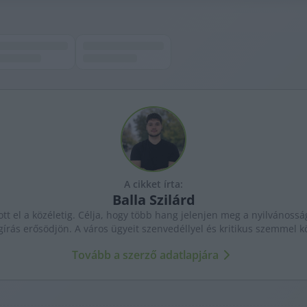
A cikket írta:
Balla
Szilárd
ott el a közéletig. Célja, hogy több hang jelenjen meg a nyilvánossá
gírás erősödjön. A város ügyeit szenvedéllyel és kritikus szemmel kö
Tovább a szerző adatlapjára