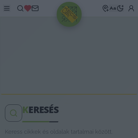
HIRDETÉS
K
ERESÉS
Keress cikkek és oldalak tartalmai között.