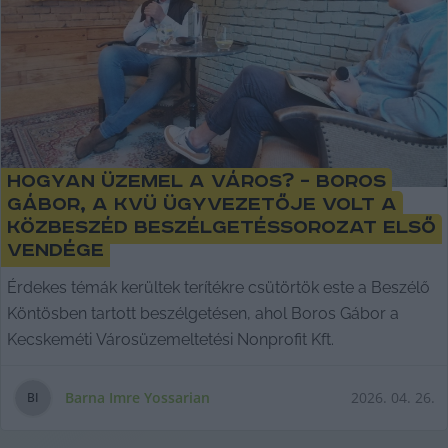
Hogyan üzemel a város? – Boros
Gábor, a KVÜ ügyvezetője volt a
KÖZbeszéd beszélgetéssorozat első
vendége
Érdekes témák kerültek terítékre csütörtök este a Beszélő
Köntösben tartott beszélgetésen, ahol Boros Gábor a
Kecskeméti Városüzemeltetési Nonprofit Kft.
Barna Imre Yossarian
2026. 04. 26.
B
I