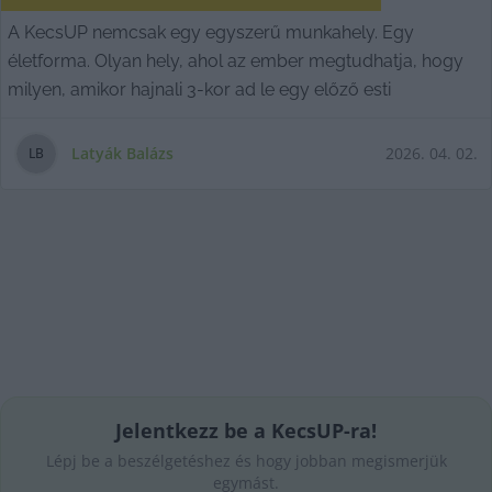
A KecsUP nemcsak egy egyszerű munkahely. Egy
életforma. Olyan hely, ahol az ember megtudhatja, hogy
milyen, amikor hajnali 3-kor ad le egy előző esti
Latyák Balázs
2026. 04. 02.
L
B
Jelentkezz be a KecsUP-ra!
Lépj be a beszélgetéshez és hogy jobban megismerjük
egymást.