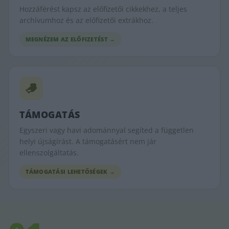
Hozzáférést kapsz az előfizetői cikkekhez, a teljes
archívumhoz és az előfizetői extrákhoz.
MEGNÉZEM AZ ELŐFIZETÉST →
TÁMOGATÁS
Egyszeri vagy havi adománnyal segíted a független
helyi újságírást. A támogatásért nem jár
ellenszolgáltatás.
TÁMOGATÁSI LEHETŐSÉGEK →