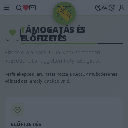
T
ÁMOGATÁS ÉS
ELŐFIZETÉS
Fizess elő a KecsUP-ra, vagy támogasd
közvetlenül a független helyi újságírást.
Kétféleképpen járulhatsz hozzá a KecsUP működéséhez.
Válaszd azt, amelyik neked való.
ELŐFIZETÉS