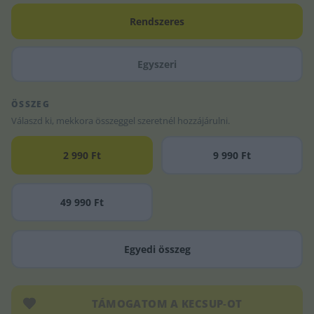
Rendszeres
Egyszeri
ÖSSZEG
Válaszd ki, mekkora összeggel szeretnél hozzájárulni.
2 990 Ft
9 990 Ft
49 990 Ft
Egyedi összeg
TÁMOGATOM A KECSUP
‑
OT