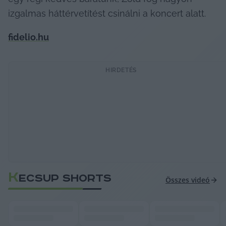
izgalmas háttérvetítést csinálni a koncert alatt.
fidelio.hu
HIRDETÉS
K
ECSUP SHORTS
Összes videó