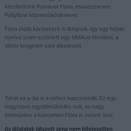
készítettünk Polnauer Flóra, művésznevén 
Pollyflow közreműködésével.
Flóra zsidó kántorként is dolgozik, így egy héber 
nyelvű szám született egy biblikus témából, a 
Vörös tengeren való átkelésről.
Tehát ez a dal is a vízhez kapcsolódik. Ez egy 
nagyszerű együttműködés volt, és nagy 
örömünkre a koncerten Flóra is velünk lesz.
Az általatok játszott zene nem kifejezetten 