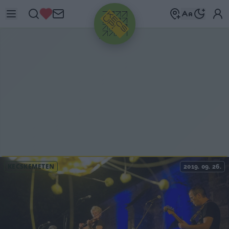
HIRDETÉS
KECSKEMÉTEN
2019. 09. 26.