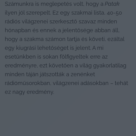
Számunkra is meglepetés volt, hogy a
 Patak
ilyen jól szerepelt. Ez egy szakmai lista, 40-50 
rádiós világzenei szerkesztő szavaz minden 
hónapban és ennek a jelentősége abban áll, 
hogy a szakma számon tartja és követi, ezáltal 
egy kiugrási lehetőséget is jelent. A mi 
esetünkben is sokan fölfigyeltek erre az 
eredményre, ezt követően a világ gyakorlatilag 
minden táján játszották a zenénket 
rádióműsorokban, világzenei adásokban – tehát 
ez nagy eredmény.