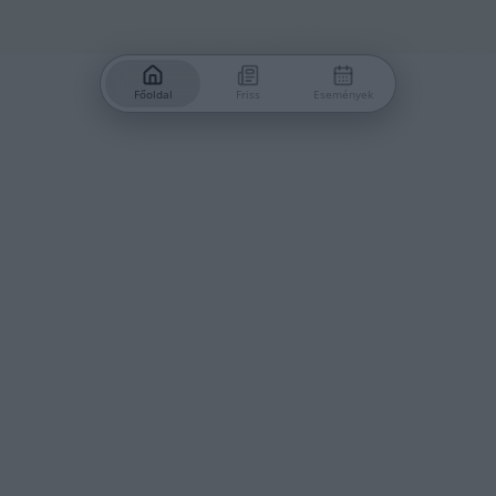
Főoldal
Friss
Események