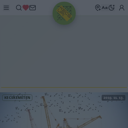
HIRDETÉS
KECSKEMÉTEN
2019. 11. 13.