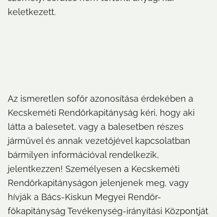
keletkezett.
Az ismeretlen sofőr azonosítása érdekében a 
Kecskeméti Rendőrkapitányság kéri, hogy aki 
látta a balesetet, vagy a balesetben részes 
járművel és annak vezetőjével kapcsolatban 
bármilyen információval rendelkezik, 
jelentkezzen! Személyesen a Kecskeméti 
Rendőrkapitányságon jelenjenek meg, vagy 
hívják a Bács-Kiskun Megyei Rendőr-
főkapitányság Tevékenység-irányítási Központját 