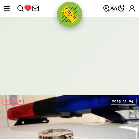
HIRDETÉS
SZIRÉNA
2019. 11. 04.