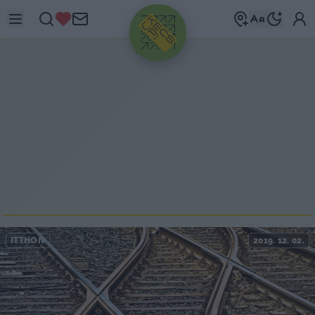
HIRDETÉS
ITTHON
2019. 12. 02.