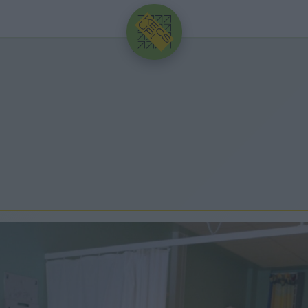
HIRDETÉS