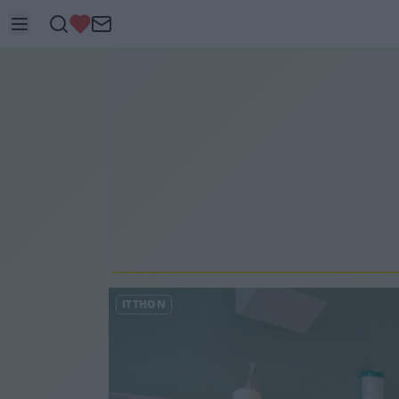
ITTHON