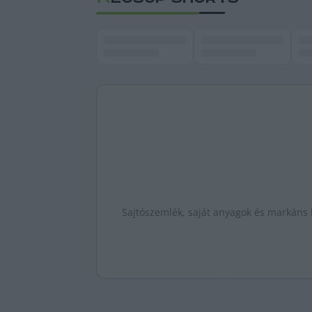
Sajtószemlék, saját anyagok és markáns k