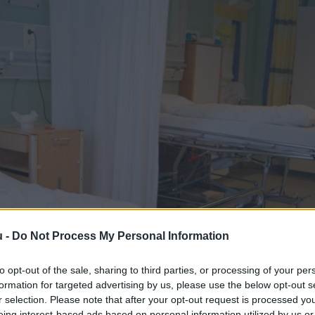
u -
Do Not Process My Personal Information
to opt-out of the sale, sharing to third parties, or processing of your per
formation for targeted advertising by us, please use the below opt-out s
r selection. Please note that after your opt-out request is processed y
eing interest-based ads based on personal information utilized by us or