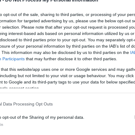
to opt-out of the sale, sharing to third parties, or processing of your per
formation for targeted advertising by us, please use the below opt-out s
r selection. Please note that after your opt-out request is processed y
eing interest-based ads based on personal information utilized by us or
disclosed to third parties prior to your opt-out. You may separately opt-
losure of your personal information by third parties on the IAB’s list of
. This information may also be disclosed by us to third parties on the
IA
Participants
that may further disclose it to other third parties.
 that this website/app uses one or more Google services and may gath
including but not limited to your visit or usage behaviour. You may click 
 to Google and its third-party tags to use your data for below specifi
ogle consent section.
l Data Processing Opt Outs
o opt-out of the Sharing of my personal data.
In