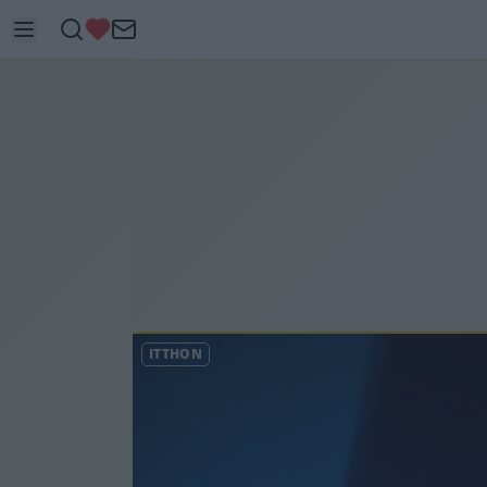
ITTHON