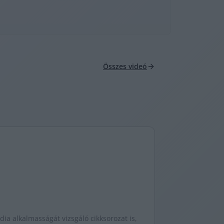
Összes videó
ia alkalmasságát vizsgáló cikksorozat is,