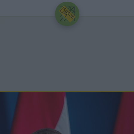
HIRDETÉS