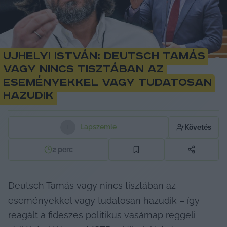
Ujhelyi István: Deutsch Tamás
vagy nincs tisztában az
eseményekkel vagy tudatosan
hazudik
Lapszemle
Követés
L
2
perc
Deutsch Tamás vagy nincs tisztában az 
eseményekkel vagy tudatosan hazudik – így 
reagált a fideszes politikus vasárnap reggeli 