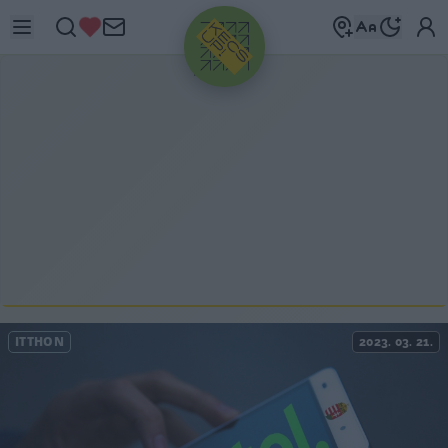
HIRDETÉS
ITTHON
2023. 03. 21.