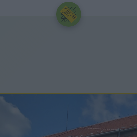
HIRDETÉS