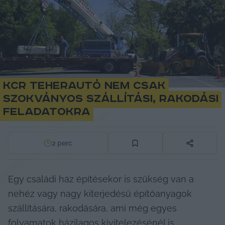
KCR teherautó nem csak
szokványos szállítási, rakodási
feladatokra
2
perc
Egy családi ház építésekor is szükség van a 
nehéz vagy nagy kiterjedésű építőanyagok 
szállítására, rakodására, ami még egyes 
folyamatok házilagos kivitelezésénél is 