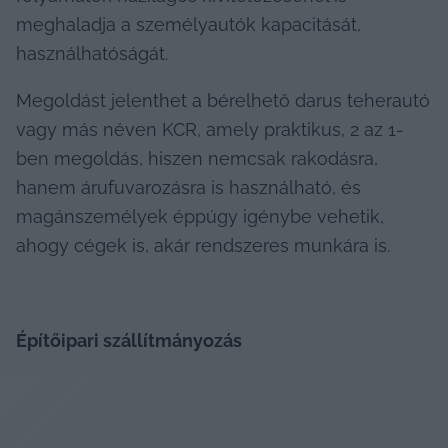
meghaladja a személyautók kapacitását, 
használhatóságát.
Megoldást jelenthet a bérelhető darus teherautó 
vagy más néven KCR, amely praktikus, 2 az 1-
ben megoldás, hiszen nemcsak rakodásra, 
hanem árufuvarozásra is használható, és 
magánszemélyek éppúgy igénybe vehetik, 
ahogy cégek is, akár rendszeres munkára is.
Építőipari szállítmányozás