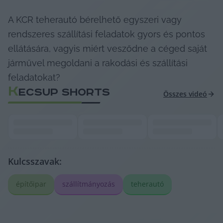
A KCR teherautó bérelhető egyszeri vagy 
rendszeres szállítási feladatok gyors és pontos 
ellátására, vagyis miért vesződne a céged saját 
járművel megoldani a rakodási és szállítási 
feladatokat?
K
ECSUP SHORTS
Összes videó
Kulcsszavak:
építőipar
szállítmányozás
teherautó