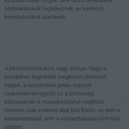
azonban olyan cégek, akik darus teherautók 
bérbeadásával foglalkoznak, és kedvező 
konstrukciókat ajánlanak.
A bérleti konstrukció nagy előnye, hogy a 
feladathoz leginkább megfelelő járművet 
kapjuk, a kezelésben jártas, képzett 
szakemberrel együtt, ez a biztonsági 
előírásoknak is maradéktalanul megfelel. 
Nekünk csak a bérleti díjat kell fizetni, és sem a 
karbantartással, sem a vizsgáztatással nem kell 
törődni. 