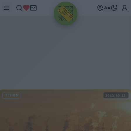
HIRDETÉS
ITTHON
2023. 10. 12.