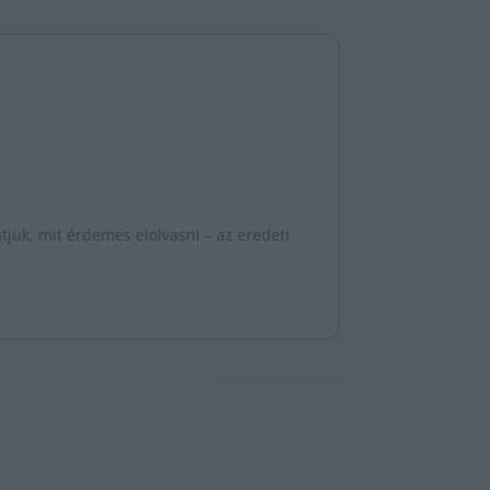
juk, mit érdemes elolvasni – az eredeti