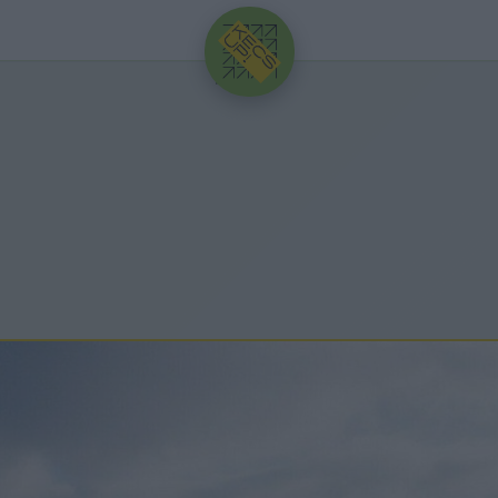
HIRDETÉS