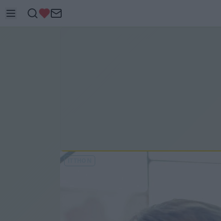
ITTHON