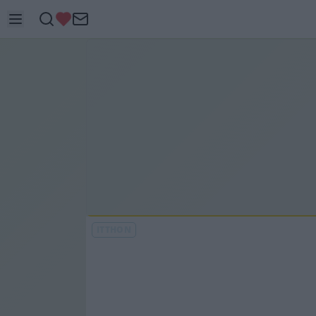
ITTHON