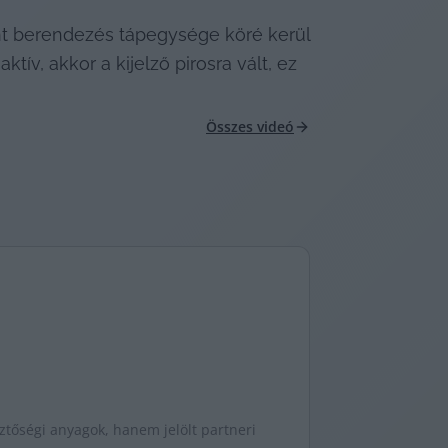
 berendezés tápegysége köré kerül 
, akkor a kijelző pirosra vált, ez 
Összes videó
tőségi anyagok, hanem jelölt partneri