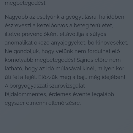
megbetegedést.
Nagyobb az esélyünk a gyógyulásra, ha időben 
észreveszi a kezelőorvos a beteg területet, 
illetve prevencióként eltávolítja a súlyos 
anomálikat okozó anyajegyeket, bőrkinövéseket. 
Ne gondoljuk, hogy velünk nem fordulhat elő 
komolyabb megbetegedés! Sajnos előre nem 
látható, hogy az idő múlásával kinél, milyen kór 
üti fel a fejét. Előzzük meg a bajt, még idejében! 
A bőrgyógyászati szűrővizsgálat 
fájdalommentes, érdemes évente legalább 
egyszer elmenni ellenőrzésre.