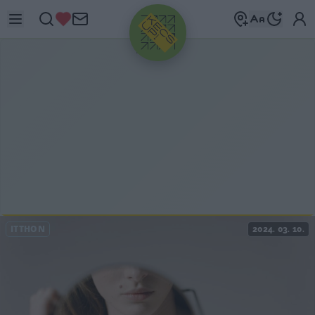
HIRDETÉS
ITTHON
2024. 03. 10.