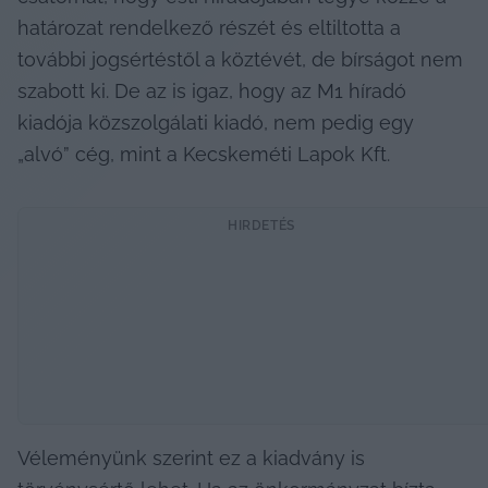
határozat rendelkező részét és eltiltotta a 
további jogsértéstől a köztévét, de bírságot nem 
szabott ki. De az is igaz, hogy az M1 híradó 
kiadója közszolgálati kiadó, nem pedig egy 
„alvó” cég, mint a Kecskeméti Lapok Kft.
HIRDETÉS
Véleményünk szerint ez a kiadvány is 