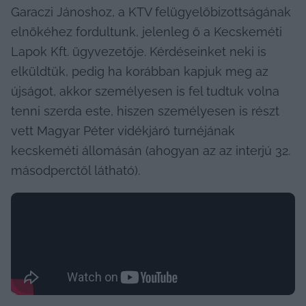
Garaczi Jánoshoz, a KTV felügyelőbizottságának 
elnökéhez fordultunk, jelenleg ő a Kecskeméti 
Lapok Kft. ügyvezetője. Kérdéseinket neki is 
elküldtük, pedig ha korábban kapjuk meg az 
újságot, akkor személyesen is fel tudtuk volna 
tenni szerda este, hiszen személyesen is részt 
vett Magyar Péter vidékjáró turnéjának 
kecskeméti állomásán (ahogyan az az interjú 32. 
másodperctől látható).