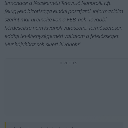
lemondok a Kecskeméti Televízió Nonprofit Kft. 
felügyelő bizottsága elnöki posztjáról. Információim 
szerint már új elnöke van a FEB-nek. További 
kérdéseikre nem kívánok válaszolni. Természetesen 
eddigi tevékenységemért vállalom a felelősséget. 
Munkájukhoz sok sikert kívánok!”
HIRDETÉS