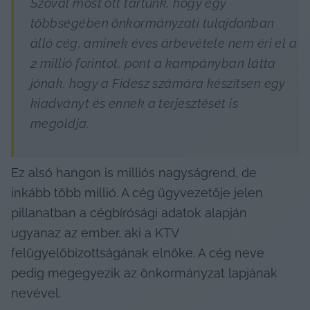
Szóval most ott tartunk, hogy egy 
többségében önkormányzati tulajdonban 
álló cég, aminek éves árbevétele nem éri el a 
2 millió forintot, pont a kampányban látta 
jónak, hogy a Fidesz számára készítsen egy 
kiadványt és ennek a terjesztését is 
megoldja.
Ez alsó hangon is milliós nagyságrend, de 
inkább több millió. A cég ügyvezetője jelen 
pillanatban a cégbírósági adatok alapján 
ugyanaz az ember, aki a KTV 
felügyelőbizottságának elnöke. A cég neve 
pedig megegyezik az önkormányzat lapjának 
nevével.