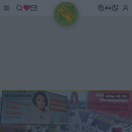
HIRDETÉS
KECSKEMÉTEN
2024. 05. 23.