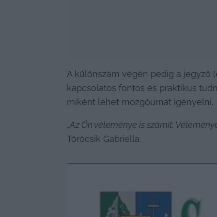
A különszám végén pedig a jegyző (eg
kapcsolatos fontos és praktikus tudn
miként lehet mozgóurnát igényelni.
„Az Ön véleménye is számít. Véleményé
Törőcsik Gabriella.