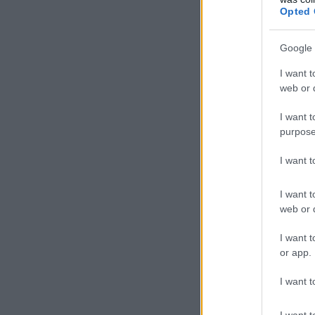
Opted 
Google 
I want t
web or d
I want t
purpose
I want 
I want t
web or d
I want t
or app.
I want t
I want t