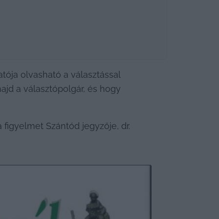
ója olvasható a választással 
jd a választópolgár, és hogy 
 a figyelmet Szántód jegyzője, dr. 