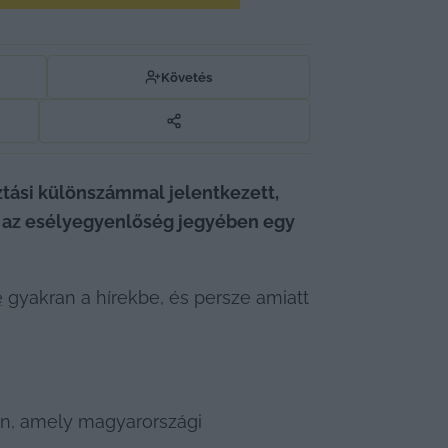
Követés
ztási különszámmal jelentkezett, 
, az esélyegyenlőség jegyében egy 
e
 gyakran a hírekbe, és persze amiatt 
n, amely magyarországi 