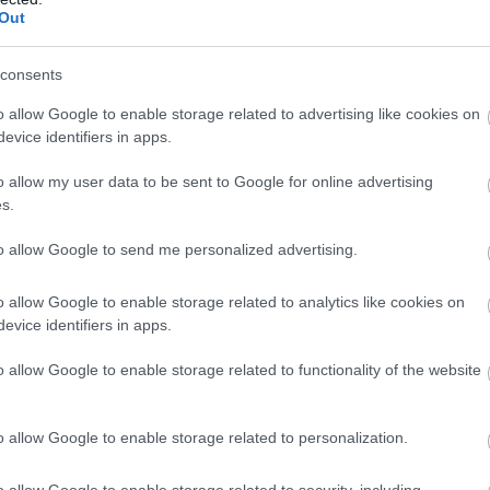
Out
consents
o allow Google to enable storage related to advertising like cookies on
evice identifiers in apps.
o allow my user data to be sent to Google for online advertising
s.
to allow Google to send me personalized advertising.
o allow Google to enable storage related to analytics like cookies on
evice identifiers in apps.
o allow Google to enable storage related to functionality of the website
o allow Google to enable storage related to personalization.
o allow Google to enable storage related to security, including