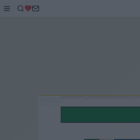
ITTHON