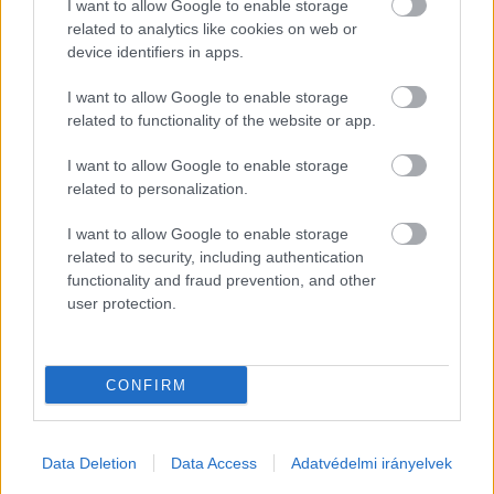
I want to allow Google to enable storage
related to analytics like cookies on web or
device identifiers in apps.
I want to allow Google to enable storage
related to functionality of the website or app.
I want to allow Google to enable storage
related to personalization.
1
 / 
10
I want to allow Google to enable storage
related to security, including authentication
functionality and fraud prevention, and other
user protection.
Previous slide
Next sli
CONFIRM
Data Deletion
Data Access
Adatvédelmi irányelvek