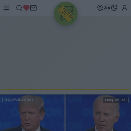
HIRDETÉS
NAGYVILÁGBAN
2024. 06. 28.