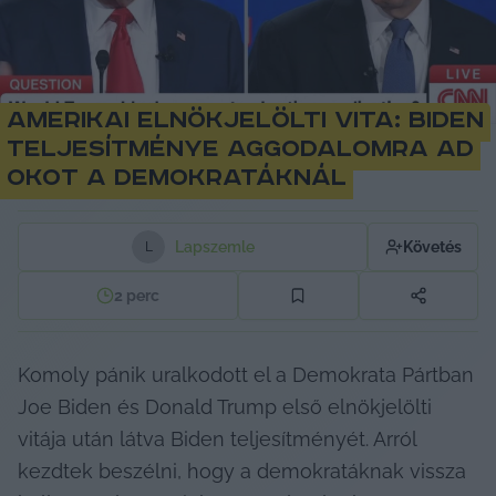
Amerikai elnökjelölti vita: Biden
teljesítménye aggodalomra ad
okot a demokratáknál
Lapszemle
Követés
L
2
perc
Komoly pánik uralkodott el a Demokrata Pártban 
Joe Biden és Donald Trump első elnökjelölti 
vitája után látva Biden teljesítményét. Arról 
kezdtek beszélni, hogy a demokratáknak vissza 