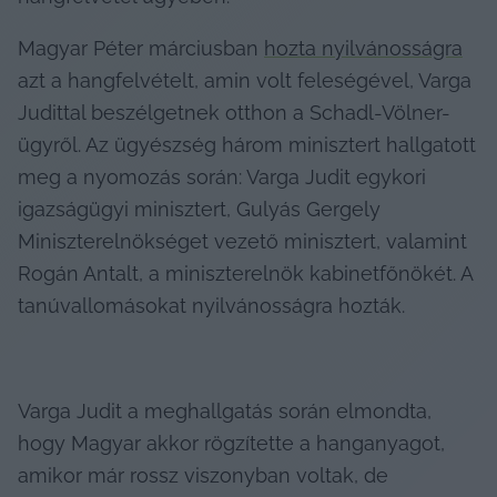
Magyar Péter márciusban 
hozta nyilvánosságra
azt a hangfelvételt, amin volt feleségével, Varga 
Judittal beszélgetnek otthon a Schadl-Völner-
ügyről. Az ügyészség három minisztert hallgatott 
meg a nyomozás során: Varga Judit egykori 
igazságügyi minisztert, Gulyás Gergely 
Miniszterelnökséget vezető minisztert, valamint 
Rogán Antalt, a miniszterelnök kabinetfőnökét. A 
tanúvallomásokat nyilvánosságra hozták.
Varga Judit a meghallgatás során elmondta, 
hogy Magyar akkor rögzítette a hanganyagot, 
amikor már rossz viszonyban voltak, de 