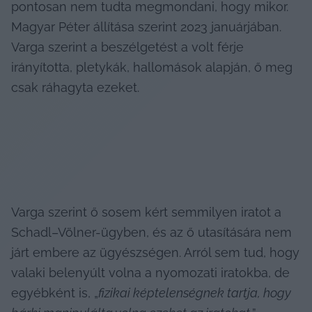
pontosan nem tudta megmondani, hogy mikor. 
Magyar Péter állítása szerint 2023 januárjában. 
Varga szerint a beszélgetést a volt férje 
irányította, pletykák, hallomások alapján, ő meg 
csak ráhagyta ezeket.
Varga szerint ő sosem kért semmilyen iratot a 
Schadl–Völner-ügyben, és az ő utasítására nem 
járt embere az ügyészségen. Arról sem tud, hogy 
valaki belenyúlt volna a nyomozati iratokba, de 
egyébként is, „
fizikai képtelenségnek tartja, hogy 