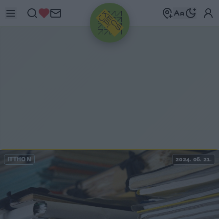
HIRDETÉS
ITTHON
2024. 06. 21.