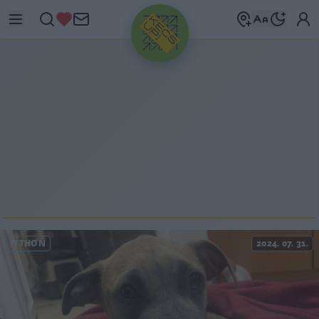
HIRDETÉS
ITTHON
2024. 07. 31.